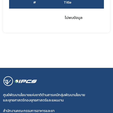
#
Title
covid
ไม่พบข้อมูล
ฝ่ายคลัง
ศูนย์พัฒนานโยบายแห่งชาติด้านสารเคมีกลุ่มพัฒนานโยบาย
และยุทธศาสตร์กองยุทธศาสตร์และแผนงาน
สำนักงานคณะกรรมการอาหารและยา