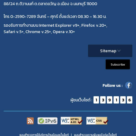
88/24 ถ.ติวานนท์ ต.ตลาดขวัญ อ.เมือง จ.นนทบุรี 11000
โทร 0-2590-7289 จันทร์ – ศุกร์ ตั้งแต่เวลา 08.30 – 16.30 น.
รองรับการทำงานบน Internet Explorer v9+, Firefox v.20+,
Safari v.5+, Chrome v.25+, Opera v.10+
Sitemap
Subscribe
Follow us :
ผู้ชมเว็บไซต์ :
1
3
9
1
3
6
แบบสำรวจการให้บริการด้านข้อมูลเว็บไซต์
แบบสำรวจความพีงพอใจต่อเว็บไซต์