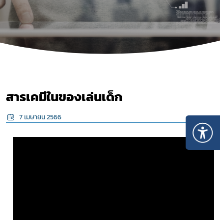
สารเคมีในของเล่นเด็ก
7 เมษายน 2566