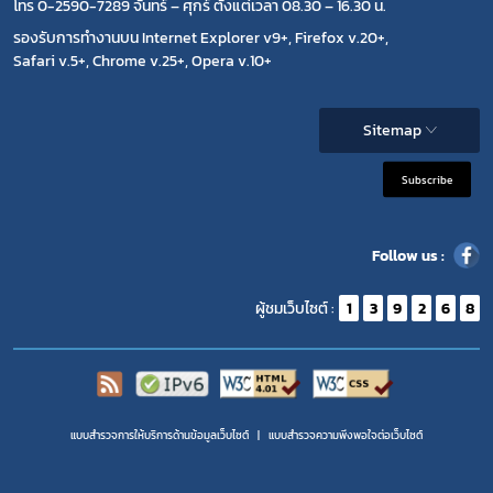
โทร 0-2590-7289 จันทร์ – ศุกร์ ตั้งแต่เวลา 08.30 – 16.30 น.
รองรับการทำงานบน Internet Explorer v9+, Firefox v.20+,
Safari v.5+, Chrome v.25+, Opera v.10+
Sitemap
Subscribe
Follow us :
ผู้ชมเว็บไซต์ :
1
3
9
2
6
8
แบบสำรวจการให้บริการด้านข้อมูลเว็บไซต์
แบบสำรวจความพีงพอใจต่อเว็บไซต์