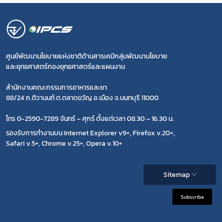
ศูนย์พัฒนานโยบายแห่งชาติด้านสารเคมีกลุ่มพัฒนานโยบาย
และยุทธศาสตร์กองยุทธศาสตร์และแผนงาน
สำนักงานคณะกรรมการอาหารและยา
88/24 ถ.ติวานนท์ ต.ตลาดขวัญ อ.เมือง จ.นนทบุรี 11000
โทร 0-2590-7289 จันทร์ – ศุกร์ ตั้งแต่เวลา 08.30 – 16.30 น.
รองรับการทำงานบน Internet Explorer v9+, Firefox v.20+,
Safari v.5+, Chrome v.25+, Opera v.10+
Sitemap
Subscribe