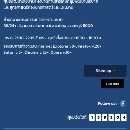
ศูนย์พัฒนานโยบายแห่งชาติด้านสารเคมีกลุ่มพัฒนานโยบาย
และยุทธศาสตร์กองยุทธศาสตร์และแผนงาน
สำนักงานคณะกรรมการอาหารและยา
88/24 ถ.ติวานนท์ ต.ตลาดขวัญ อ.เมือง จ.นนทบุรี 11000
โทร 0-2590-7289 จันทร์ – ศุกร์ ตั้งแต่เวลา 08.30 – 16.30 น.
รองรับการทำงานบน Internet Explorer v9+, Firefox v.20+,
Safari v.5+, Chrome v.25+, Opera v.10+
Sitemap
Subscribe
Follow us :
ผู้ชมเว็บไซต์ :
1
3
9
3
0
4