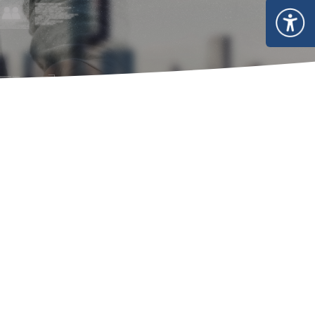
ใช้สารเคมี
มีวัตถุ
รสารเคมี
งทำเนียบ