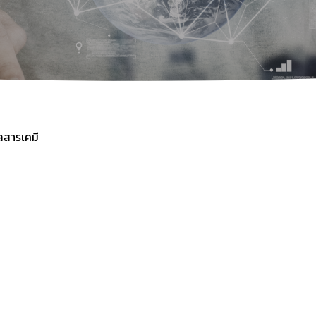
อนุกรรมการพัฒนากฎหมายสารเคมี
ฐานข้อมูลความปลอดภัยการ
อนุกรรมการวิชาการ
ข่าวสารความปลอดภัยด้านเค
คำสั่งแต่งตั้ง
ทำเนียบสารเคมี
รายงานการประชุมคณะกรรมการแห่งชาติ
ความเป็นมา
ปี 2560
คำอธิบายทำเนียบรายกา
ปี 2561
ูลสารเคมี
ชุดข้อมูลที่บรรจุในตารา
ปี 2562
ทำเนียบสารเคมี ปี 2555
ทำเนียบสารเคมี ปี 2559
Chemical Profile
Subscribe
วิดีโอด้านสารเคมี
เลือกหัวข้อที่ท่านต้องการ Subscribe
แหล่งอ้างอิงข้อมูลสารเคมี