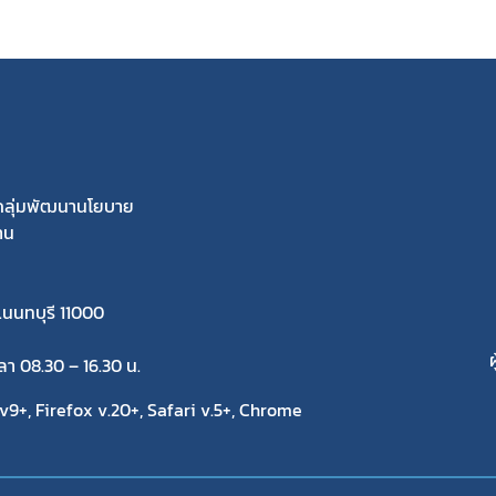
ีกลุ่มพัฒนานโยบาย
าน
.นนทบุรี 11000
ผ
วลา 08.30 – 16.30 น.
9+, Firefox v.20+, Safari v.5+, Chrome