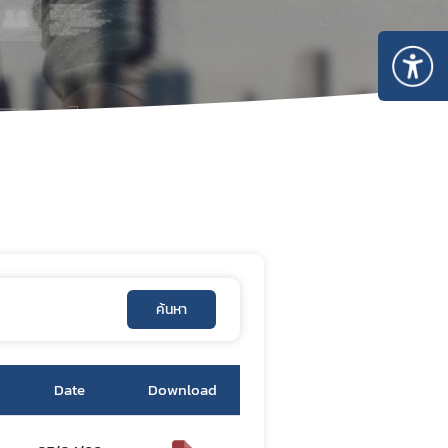
ใช้สารเคมี
มีวัตถุ
รสารเคมี
งทำเนียบ
ค้นหา
Date
Download