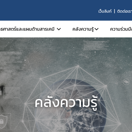
เว็บลิงก์
ติดต่อเร
ทธศาสตร์และแผนด้านสารเคมี
คลังความรู้
ความร่วมมื
ยุทธศาสตร์ด้านสารเคมี
โครงการวิจัย
ความร่
แผนด้านการจัดการสารเคมี
การประเมินผลแผนจัดกา
ความร่
แผนฉบับที่ 3 (พ.ศ. 2550-2554)
การพัฒนากฎหมายด้านส
แผนฉบับที่ 4 (พ.ศ. 2555-2564)
ประชุมวิชาการระดับชาติ
แผนแม่บทการจัดการสารเคมี (พ.ศ. 2562-2580)
การประชุมครั้งที่ 1 (19-2
คลังความรู้
กลไกการขับเคลื่อน
คู่มือ แนวปฏิบัติ แผ่นพับ
คณะกรรมการแห่งชาติว่าด้วย การพัฒนา
คู่มือ
ยุทธศาสตร์การจัดการสารเคมี
แนวปฏิบัติ
อนุกรรมการประสานนโยบาย
แผ่นพับ