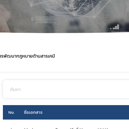
อนุกรรมการพัฒนากฎหมายสารเคมี
ฐานข้อมูลความปลอดภัยการ
อนุกรรมการวิชาการ
ข่าวสารความปลอดภัยด้านเค
คำสั่งแต่งตั้ง
ทำเนียบสารเคมี
รายงานการประชุมคณะกรรมการแห่งชาติ
ความเป็นมา
ปี 2560
คำอธิบายทำเนียบรายกา
ปี 2561
ารพัฒนากฎหมายด้านสารเคมี
ชุดข้อมูลที่บรรจุในตารา
ปี 2562
ทำเนียบสารเคมี ปี 2555
ทำเนียบสารเคมี ปี 2559
Chemical Profile
วิดีโอด้านสารเคมี
แหล่งอ้างอิงข้อมูลสารเคมี
Subscribe
No.
ชื่อเอกสาร
เลือกหัวข้อที่ท่านต้องการ Subscribe