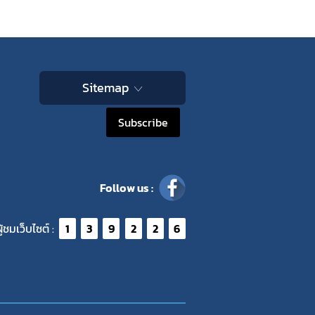
Sitemap
Subscribe
Follow us :
ู้ชมเว็บไซต์ :
1
3
9
2
2
6