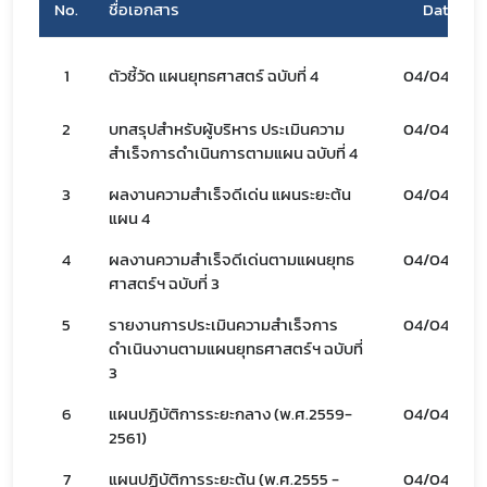
No.
ชื่อเอกสาร
Date
1
ตัวชี้วัด แผนยุทธศาสตร์ ฉบับที่ 4
04/04/66
2
บทสรุปสำหรับผู้บริหาร ประเมินความ
04/04/66
สำเร็จการดำเนินการตามแผน ฉบับที่ 4
3
ผลงานความสำเร็จดีเด่น แผนระยะต้น
04/04/66
แผน 4
Subscribe
4
ผลงานความสำเร็จดีเด่นตามแผนยุทธ
04/04/66
ศาสตร์ฯ ฉบับที่ 3
เลือกหัวข้อที่ท่านต้องการ Subscribe
5
รายงานการประเมินความสำเร็จการ
04/04/66
ดำเนินงานตามแผนยุทธศาสตร์ฯ ฉบับที่
3
6
แผนปฏิบัติการระยะกลาง (พ.ศ.2559-
04/04/66
covid
2561)
ฝ่ายคลัง
7
แผนปฏิบัติการระยะต้น (พ.ศ.2555 -
04/04/66