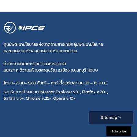
ศูนย์พัฒนานโยบายแห่งชาติด้านสารเคมีกลุ่มพัฒนานโยบาย
และยุทธศาสตร์กองยุทธศาสตร์และแผนงาน
สำนักงานคณะกรรมการอาหารและยา
88/24 ถ.ติวานนท์ ต.ตลาดขวัญ อ.เมือง จ.นนทบุรี 11000
โทร 0-2590-7289 จันทร์ – ศุกร์ ตั้งแต่เวลา 08.30 – 16.30 น.
รองรับการทำงานบน Internet Explorer v9+, Firefox v.20+,
Safari v.5+, Chrome v.25+, Opera v.10+
Sitemap
Subscribe