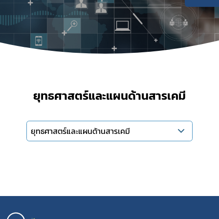
Subscribe
ยุทธศาสตร์และแผนด้านสารเคมี
เลือกหัวข้อที่ท่านต้องการ Subscribe
ยุทธศาสตร์และแผนด้านสารเคมี
covid
ฝ่ายคลัง