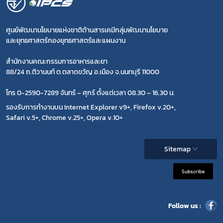
ศูนย์พัฒนานโยบายแห่งชาติด้านสารเคมีกลุ่มพัฒนานโยบาย
และยุทธศาสตร์กองยุทธศาสตร์และแผนงาน
สำนักงานคณะกรรมการอาหารและยา
88/24 ถ.ติวานนท์ ต.ตลาดขวัญ อ.เมือง จ.นนทบุรี 11000
โทร 0-2590-7289 จันทร์ – ศุกร์ ตั้งแต่เวลา 08.30 – 16.30 น.
รองรับการทำงานบน Internet Explorer v9+, Firefox v.20+,
Safari v.5+, Chrome v.25+, Opera v.10+
Sitemap
Subscribe
Follow us :