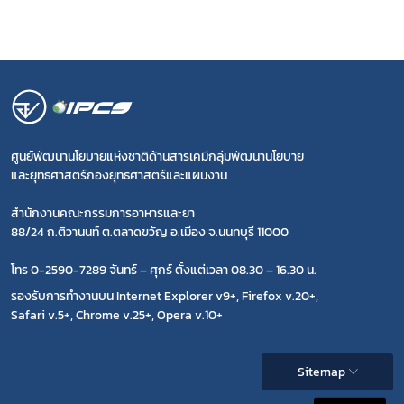
ศูนย์พัฒนานโยบายแห่งชาติด้านสารเคมีกลุ่มพัฒนานโยบาย
และยุทธศาสตร์กองยุทธศาสตร์และแผนงาน
สำนักงานคณะกรรมการอาหารและยา
88/24 ถ.ติวานนท์ ต.ตลาดขวัญ อ.เมือง จ.นนทบุรี 11000
โทร 0-2590-7289 จันทร์ – ศุกร์ ตั้งแต่เวลา 08.30 – 16.30 น.
รองรับการทำงานบน Internet Explorer v9+, Firefox v.20+,
Safari v.5+, Chrome v.25+, Opera v.10+
Sitemap