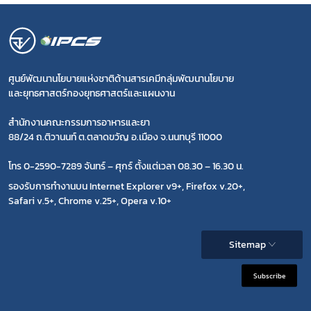
ศูนย์พัฒนานโยบายแห่งชาติด้านสารเคมีกลุ่มพัฒนานโยบาย
และยุทธศาสตร์กองยุทธศาสตร์และแผนงาน
สำนักงานคณะกรรมการอาหารและยา
88/24 ถ.ติวานนท์ ต.ตลาดขวัญ อ.เมือง จ.นนทบุรี 11000
โทร 0-2590-7289 จันทร์ – ศุกร์ ตั้งแต่เวลา 08.30 – 16.30 น.
รองรับการทำงานบน Internet Explorer v9+, Firefox v.20+,
Safari v.5+, Chrome v.25+, Opera v.10+
Sitemap
Subscribe