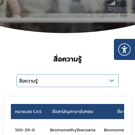
สื่อความรู้
สื่อความรู้
หมายเลข CAS
ชื่อสามัญภาษาอังกฤษ
ชื่อ IUPA
100-39-0
Bromomethylbenzene
Bromomethylb