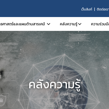
เว็บลิงก์
ติดต่อเร
ทธศาสตร์และแผนด้านสารเคมี
คลังความรู้
ความร่วมมื
ยุทธศาสตร์ด้านสารเคมี
โครงการวิจัย
ความร่
แผนด้านการจัดการสารเคมี
การประเมินผลแผนจัดกา
ความร่
แผนฉบับที่ 3 (พ.ศ. 2550-2554)
การพัฒนากฎหมายด้านส
แผนฉบับที่ 4 (พ.ศ. 2555-2564)
ประชุมวิชาการระดับชาติ
แผนแม่บทการจัดการสารเคมี (พ.ศ. 2562-2580)
การประชุมครั้งที่ 1 (19-2
คลังความรู้
กลไกการขับเคลื่อน
คู่มือ แนวปฏิบัติ แผ่นพับ
คณะกรรมการแห่งชาติว่าด้วย การพัฒนา
คู่มือ
ยุทธศาสตร์การจัดการสารเคมี
แนวปฏิบัติ
อนุกรรมการประสานนโยบาย
แผ่นพับ