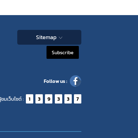
Sitemap
Subscribe
Follow us :
ู้ชมเว็บไซต์ :
1
3
9
3
3
7