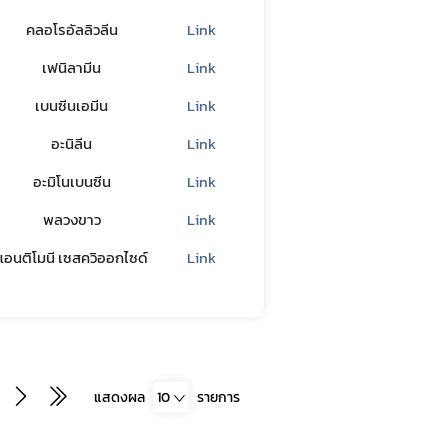
คลอโรอัลลิวลีน
Link
เฟนิลามีน
Link
เบนซีนเอมีน
Link
อะนิลีน
Link
อะมิโนเบนซีน
Link
พลวงขาว
Link
แอนติโมนี เซสควิออกไซด์
Link
แสดงผล
10
รายการ