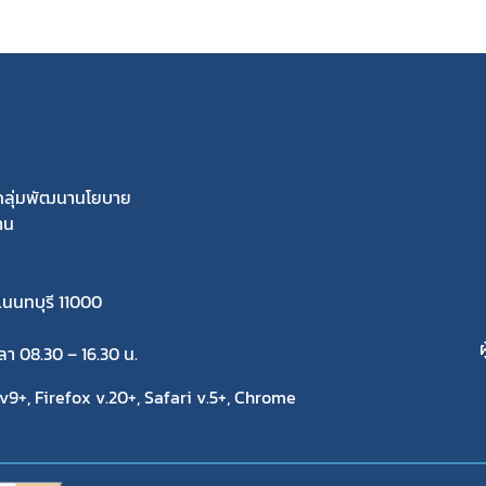
ีกลุ่มพัฒนานโยบาย
าน
.นนทบุรี 11000
ผ
วลา 08.30 – 16.30 น.
9+, Firefox v.20+, Safari v.5+, Chrome