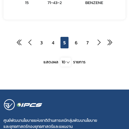
15
71-43-2
BENZENE
เบน
3
4
5
6
7
แสดงผล
10
รายการ
ศูนย์พัฒนานโยบายแห่งชาติด้านสารเคมีกลุ่มพัฒนานโยบาย
และยุทธศาสตร์กองยุทธศาสตร์และแผนงาน