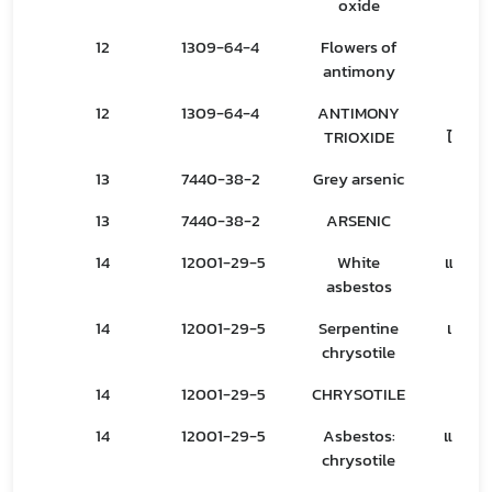
oxide
ออกไ
12
1309-64-4
Flowers of
ดอกพ
antimony
12
1309-64-4
ANTIMONY
แอนติ
TRIOXIDE
ไตรออ
Subscribe
13
7440-38-2
Grey arsenic
สารหน
เลือกหัวข้อที่ท่านต้องการ Subscribe
13
7440-38-2
ARSENIC
สาร
14
12001-29-5
White
แอสเบ
asbestos
ขา
covid
14
12001-29-5
Serpentine
เซอร์เ
chrysotile
คริโซ
ฝ่ายคลัง
14
12001-29-5
CHRYSOTILE
คริโซ
14
12001-29-5
Asbestos:
แอสเบ
chrysotile
คริโซ