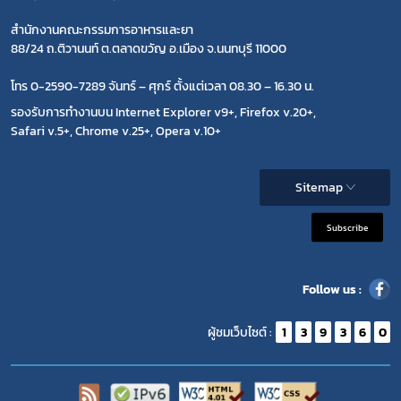
สำนักงานคณะกรรมการอาหารและยา
88/24 ถ.ติวานนท์ ต.ตลาดขวัญ อ.เมือง จ.นนทบุรี 11000
โทร 0-2590-7289 จันทร์ – ศุกร์ ตั้งแต่เวลา 08.30 – 16.30 น.
รองรับการทำงานบน Internet Explorer v9+, Firefox v.20+,
Safari v.5+, Chrome v.25+, Opera v.10+
Sitemap
Subscribe
Follow us :
ผู้ชมเว็บไซต์ :
1
3
9
3
6
0